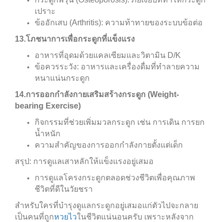
เปราะ
ข้ออักเสบ (Arthritis): ความท้าทายของระบบข้อต่อ
13.โภชนาการเพื่อกระดูกที่แข็งแรง
อาหารที่อุดมด้วยแคลเซียมและวิตามิน D/K
ข้อควรระวัง: อาหารและเครื่องดื่มที่ทำลายความ
หนาแน่นกระดูก
14.การออกกำลังกายเสริมสร้างกระดูก (Weight-
bearing Exercise)
กิจกรรมที่ช่วยเพิ่มมวลกระดูก เช่น การเดิน การยก
น้ำหนัก
ความสำคัญของการออกกำลังกายตั้งแต่เด็ก
สรุป: การดูแลเสาหลักให้แข็งแรงอยู่เสมอ
การดูแลโครงกระดูกตลอดช่วงชีวิตเพื่อคุณภาพ
ชีวิตที่ดีในวัยชรา
สำหรับใครที่บำรุงดูแลกระดูกอยู่เสมอแก่ตัวไปจะกลาย
เป็นคนที่ถูก
หวยไว
ในชีวิตแน่นอนครับ เพราะหลังจาก