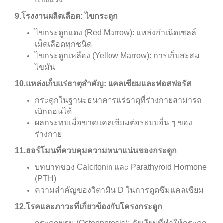
9.โรงงานผลิตเลือด: ไขกระดูก
ไขกระดูกแดง (Red Marrow): แหล่งกำเนิดเซลล์
เม็ดเลือดทุกชนิด
ไขกระดูกเหลือง (Yellow Marrow): การเก็บสะสม
ไขมัน
10.แหล่งเก็บแร่ธาตุสำคัญ: แคลเซียมและฟอสฟอรัส
กระดูกในฐานะธนาคารแร่ธาตุที่ร่างกายสามารถ
เบิกถอนได้
ผลกระทบเมื่อขาดแคลเซียมต่อระบบอื่น ๆ ของ
ร่างกาย
11.ฮอร์โมนที่ควบคุมความหนาแน่นของกระดูก
บทบาทของ Calcitonin และ Parathyroid Hormone
(PTH)
ความสำคัญของวิตามิน D ในการดูดซึมแคลเซียม
12.โรคและภาวะที่เกี่ยวข้องกับโครงกระดูก
กระดูกพรุน (Osteoporosis): ภัยเงียบที่ทำให้กระดูก